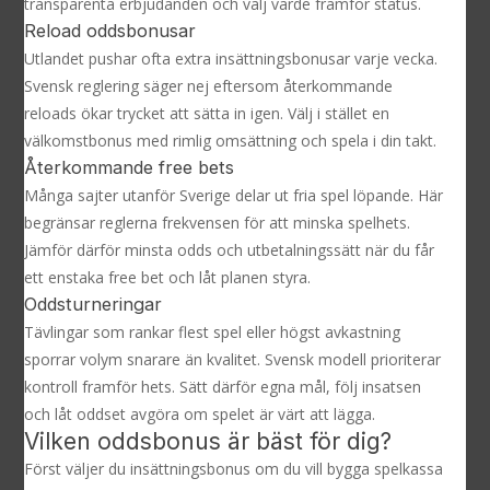
transparenta erbjudanden och välj värde framför status.
Reload oddsbonusar
Utlandet pushar ofta extra insättningsbonusar varje vecka.
Svensk reglering säger nej eftersom återkommande
reloads ökar trycket att sätta in igen. Välj i stället en
välkomstbonus med rimlig omsättning och spela i din takt.
Återkommande free bets
Många sajter utanför Sverige delar ut fria spel löpande. Här
begränsar reglerna frekvensen för att minska spelhets.
Jämför därför minsta odds och utbetalningssätt när du får
ett enstaka free bet och låt planen styra.
Oddsturneringar
Tävlingar som rankar flest spel eller högst avkastning
sporrar volym snarare än kvalitet. Svensk modell prioriterar
kontroll framför hets. Sätt därför egna mål, följ insatsen
och låt oddset avgöra om spelet är värt att lägga.
Vilken oddsbonus är bäst för dig?
Först väljer du insättningsbonus om du vill bygga spelkassa