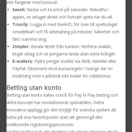
inte fungerar med bonusar.
Swish:
Skicka och ta emot på sekunder. Bekräfta i
appen, se uttaget direkt och fortsätt spela när du vill.
Trustly:
Logga in med BankID, för över till spelbolaget
omedelbart och få utbetalning på minuter. Säkerhet och
fart i samma steg.
Zimpler:
Betala direkt från banken. Verifiera snabbt,
begär uttag och se pengarna landa utan extra krångel.
E-wallets:
Flytta pengar snabbt via Skrill, Neteller eller
PayPal. Observera dock bonusregeln i Sverige där en
insättning med e-plånbok inte kvalar för oddsbonus.
Betting utan konto
Betting utan konto kallas också för Pay N Play betting och
detta koncept har revolutionerat spelvärlden. Detta
innovativa upplägg gör det möjligt för svenska spelare att
betta på sina favoritsporter utan att genomgå den
traditionella registreringsprocessen.
Istället verifierar du din identitet och gör insättningar direkt