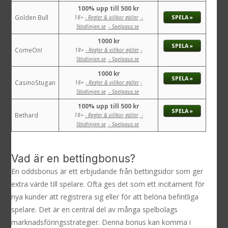
100% upp till 500 kr
Golden Bull
18+
Regler & villkor gäller
SPELA »
Stödlinjen.se
Spelpaus.se
1000 kr
SPELA »
ComeOn!
18+
Regler & villkor gäller
Stödlinjen.se
Spelpaus.se
1000 kr
SPELA »
CasinoStugan
18+
Regler & villkor gäller
Stödlinjen.se
Spelpaus.se
100% upp till 500 kr
SPELA »
Bethard
18+
Regler & villkor gäller
Stödlinjen.se
Spelpaus.se
Vad är en bettingbonus?
En oddsbonus är ett erbjudande från bettingsidor som ger
extra värde till spelare. Ofta ges det som ett incitament för
nya kunder att registrera sig eller för att belöna befintliga
spelare. Det är en central del av många spelbolags
marknadsföringsstrategier. Denna bonus kan komma i