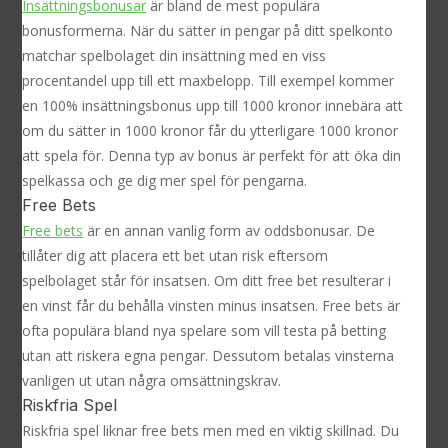
Insättningsbonusar
är bland de mest populära
bonusformerna. När du sätter in pengar på ditt spelkonto
matchar spelbolaget din insättning med en viss
procentandel upp till ett maxbelopp. Till exempel kommer
en 100% insättningsbonus upp till 1000 kronor innebära att
om du sätter in 1000 kronor får du ytterligare 1000 kronor
att spela för. Denna typ av bonus är perfekt för att öka din
spelkassa och ge dig mer spel för pengarna.
Free Bets
Free bets
är en annan vanlig form av oddsbonusar. De
tillåter dig att placera ett bet utan risk eftersom
spelbolaget står för insatsen. Om ditt free bet resulterar i
en vinst får du behålla vinsten minus insatsen. Free bets är
ofta populära bland nya spelare som vill testa på betting
utan att riskera egna pengar. Dessutom betalas vinsterna
vanligen ut utan några omsättningskrav.
Riskfria Spel
Riskfria spel liknar free bets men med en viktig skillnad. Du