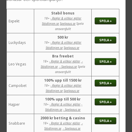
Stabil bonus
18+
Regler & villkor gäller
Expekt
SPELA »
Stödlinjen.se
Spelpaus.se
Spela
ansvarsfullt
500 kr
SPELA »
Luckydays
18+
Regler & villkor gäller
Stödlinjen.se
Spelpaus.se
Bra freebet
18+
Regler & villkor gäller
SPELA »
Leo Vegas
Stödlinjen.se
Spelpaus.se
Spela
ansvarsfullt
100% upp till 1500 kr
SPELA »
Campobet
18+
Regler & villkor gäller
Stödlinjen.se
Spelpaus.se
100% upp till 500 kr
SPELA »
Hajper
18+
Regler & villkor gäller
Stödlinjen.se
Spelpaus.se
2000 kr betting & casino
SPELA »
Snabbare
18+
Regler & villkor gäller
Stödlinjen.se
Spelpaus.se