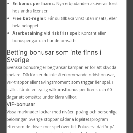
En bonus per licens:
Nya erbjudanden aktiveras först
hos andra licenser.
Free bet-regler:
Får du tillbaka vinst utan insats, eller
hela beloppet.
Återbetalning vid riskfritt spel:
Kontant eller
bonuspengar och hur de omsätts.
Betting bonusar som inte finns i
Sverige
Svenska bonusregler begränsar kampanjer för att skydda
spelare. Därför ser du inte återkommande oddsbonusar,
VIP-trappor eller tävlingsmoment som triggar fler spel. I
stället får du en tydlig välkomstbonus per licens och 60
dagar att omsätta under klara villkor.
VIP-bonusar
Vissa marknader lockar med nivåer, poäng och personliga
belöningar. Sverige stoppar sådana lojalitetsprogram
eftersom de driver mer spel över tid. Fokusera därför på