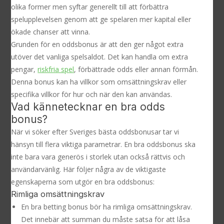
olika former men syftar generellt till att förbättra
spelupplevelsen genom att ge spelaren mer kapital eller
ökade chanser att vinna.
Grunden för en oddsbonus är att den ger något extra
utöver det vanliga spelsaldot. Det kan handla om extra
pengar,
riskfria spel
, förbättrade odds eller annan förmån.
Denna bonus kan ha villkor som omsättningskrav eller
specifika villkor för hur och när den kan användas.
Vad kännetecknar en bra odds
bonus?
När vi söker efter Sveriges bästa oddsbonusar tar vi
hänsyn till flera viktiga parametrar. En bra oddsbonus ska
inte bara vara generös i storlek utan också rättvis och
användarvänlig. Här följer några av de viktigaste
egenskaperna som utgör en bra oddsbonus:
Rimliga omsättningskrav
En bra betting bonus bör ha rimliga omsättningskrav.
Det innebär att summan du måste satsa för att låsa