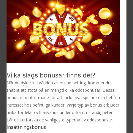
Vilka slags bonusar finns det?
När du dyker in i världen av online betting, kommer du
snabbt att stöta på en mängd olika oddsbonusar. Dessa
bonusar är utformade för att locka nya spelare och behålla
intresset hos befintliga kunder. Varje typ av bonus erbjuder
unika fördelar och används under olika omständigheter.
Låt oss utforska de vanligaste typerna av oddsbonusar.
Insättningsbonus