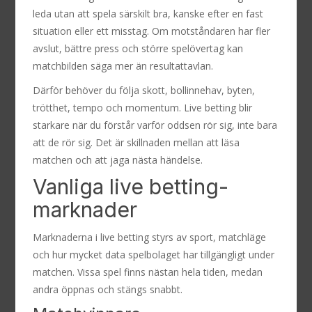
leda utan att spela särskilt bra, kanske efter en fast
situation eller ett misstag. Om motståndaren har fler
avslut, bättre press och större spelövertag kan
matchbilden säga mer än resultattavlan.
Därför behöver du följa skott, bollinnehav, byten,
trötthet, tempo och momentum. Live betting blir
starkare när du förstår varför oddsen rör sig, inte bara
att de rör sig. Det är skillnaden mellan att läsa
matchen och att jaga nästa händelse.
Vanliga live betting-
marknader
Marknaderna i live betting styrs av sport, matchläge
och hur mycket data spelbolaget har tillgängligt under
matchen. Vissa spel finns nästan hela tiden, medan
andra öppnas och stängs snabbt.