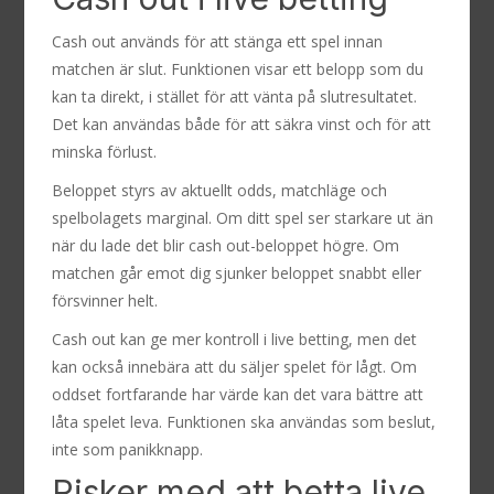
Cash out används för att stänga ett spel innan
matchen är slut. Funktionen visar ett belopp som du
kan ta direkt, i stället för att vänta på slutresultatet.
Det kan användas både för att säkra vinst och för att
minska förlust.
Beloppet styrs av aktuellt odds, matchläge och
spelbolagets marginal. Om ditt spel ser starkare ut än
när du lade det blir cash out-beloppet högre. Om
matchen går emot dig sjunker beloppet snabbt eller
försvinner helt.
Cash out kan ge mer kontroll i live betting, men det
kan också innebära att du säljer spelet för lågt. Om
oddset fortfarande har värde kan det vara bättre att
låta spelet leva. Funktionen ska användas som beslut,
inte som panikknapp.
Risker med att betta live