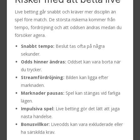
Live betting går snabbt och kräver mer disciplin än
spel före match. De största riskerna kommer från
tempo, fördröjning och att oddsen ändras medan du
försöker agera.
Snabbt tempo:
Beslut tas ofta på några
sekunder.
Odds hinner ändras:
Oddset kan vara borta när
du trycker.
Streamfördröjning:
Bilden kan ligga efter
marknaden.
Marknader pausas:
Spel kan stängas vid farliga
lägen.
Impulsiva spel:
Live betting gör det lätt att jaga
nästa händelse.
Bonusvillkor:
Liveodds kan vara exkluderade eller
ha särskilda krav.