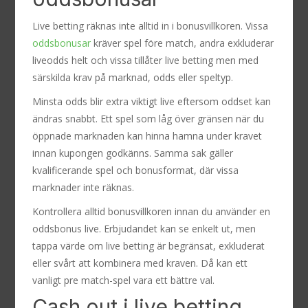
Live betting räknas inte alltid in i bonusvillkoren. Vissa
oddsbonusar
kräver spel före match, andra exkluderar
liveodds helt och vissa tillåter live betting men med
särskilda krav på marknad, odds eller speltyp.
Minsta odds blir extra viktigt live eftersom oddset kan
ändras snabbt. Ett spel som låg över gränsen när du
öppnade marknaden kan hinna hamna under kravet
innan kupongen godkänns. Samma sak gäller
kvalificerande spel och bonusformat, där vissa
marknader inte räknas.
Kontrollera alltid bonusvillkoren innan du använder en
oddsbonus live. Erbjudandet kan se enkelt ut, men
tappa värde om live betting är begränsat, exkluderat
eller svårt att kombinera med kraven. Då kan ett
vanligt pre match-spel vara ett bättre val.
Cash out i live betting