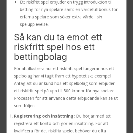
Ett riskfritt spel erbjuder en trygg introduktion till
betting för nya spelare samt en värdefull bonus för
erfarna spelare som söker extra värde i sin
spelupplevelse.
Så kan du ta emot ett
riskfritt spel hos ett
bettingbolag
För att illustrera hur ett riskfritt spel fungerar hos ett
spelbolag har vi tagit fram ett hypotetiskt exempel.
Antag att du är kund hos ett spelbolag som erbjuder
ett riskfritt spel på upp till 500 kronor för nya spelare.
Processen för att använda detta erbjudande kan se ut
som följer:
Registrering och insättning:
Du börjar med att
registrera ett konto och gör en insättning. För att
kvalificera för det riskfria spelet behöver du ofta