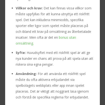
Villkor och krav:
Det kan finnas vissa villkor som
måste uppfyllas för att kunna utnyttja ett riskfritt
spel. Det kan inkludera minimiodds, specifika
sporter eller ligor som spelet måste placeras på
och ibland ett krav på omsättning av återbetalade
insatser. Men ofta är det en
bonus utan
omsättning.
Syfte:
Huvudsyftet med ett riskfritt spel är att ge
nya kunder en chans att prova på att spela utan att
riskera sina egna pengar.
Användning:
För att använda ett riskfritt spel
måste du ofta aktivera erbjudandet via
spelbolagets webbplats eller app innan spelet
placeras. Det är viktigt att noggrant läsa igenom
och förstå de specifika reglerna för erbjudandet.