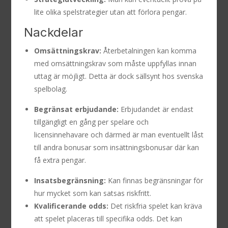
lite olika spelstrategier utan att förlora pengar.
Nackdelar
Omsättningskrav:
Återbetalningen kan komma
med omsättningskrav som måste uppfyllas innan
uttag är möjligt. Detta är dock sällsynt hos svenska
spelbolag.
Begränsat erbjudande:
Erbjudandet är endast
tillgängligt en gång per spelare och
licensinnehavare och därmed är man eventuellt låst
till andra bonusar som insättningsbonusar där kan
få extra pengar.
Insatsbegränsning:
Kan finnas begränsningar för
hur mycket som kan satsas riskfritt.
Kvalificerande odds:
Det riskfria spelet kan kräva
att spelet placeras till specifika odds. Det kan