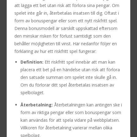
att lägga ett bet utan risk att förlora sina pengar. Om
spelet inte går in, återbetalas insatsen till dig. Oftast i
form av bonuspengar eller som ett nytt riskfritt spel.
Denna bonusmodell är särskilt uppskattad eftersom
den minskar risken för förlust samtidigt som den
behåller möjligheten till vinst. Här nedanför följer en
förklaring av hur ett riskfritt spel fungerar:
Definition:
Ett riskfritt spel innebär att man kan
placera ett bet på en händelse utan risk att förlora
den satsade summan om spelet inte skulle gå in.
Om du förlorar ditt spel återbetalas insatsen av
spelbolaget.
Återbetalning:
Återbetalningen kan antingen ske i
form av riktiga pengar eller som bonuspengar som
kan användas för att spela vidare på webbplatsen.
Villkoren för återbetalning varierar mellan olika
spelbolag.