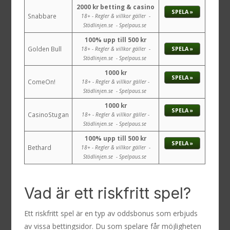
2000 kr betting & casino
SPELA »
Snabbare
18+
Regler & villkor gäller
Stödlinjen.se
Spelpaus.se
100% upp till 500 kr
Golden Bull
18+
Regler & villkor gäller
SPELA »
Stödlinjen.se
Spelpaus.se
1000 kr
SPELA »
ComeOn!
18+
Regler & villkor gäller
Stödlinjen.se
Spelpaus.se
1000 kr
SPELA »
CasinoStugan
18+
Regler & villkor gäller
Stödlinjen.se
Spelpaus.se
100% upp till 500 kr
SPELA »
Bethard
18+
Regler & villkor gäller
Stödlinjen.se
Spelpaus.se
Vad är ett riskfritt spel?
Ett riskfritt spel är en typ av oddsbonus som erbjuds
av vissa bettingsidor. Du som spelare får möjligheten