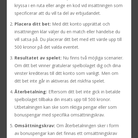
kryssa i en ruta eller ange en kod vid insättningen som
specificerar att du vill ta del av erbjudandet.
Placera ditt bet:
Med ditt konto upprättat och
insättningen klar väljer du en match eller händelse du
vill satsa på. Du placerar ditt bet med ett värde upp till
500 kronor på det valda eventet.
Resultatet av spelet:
Nu finns två möjliga scenarier.
Om ditt bet vinner gratulerar spelbolaget dig och dina
vinster krediteras till ditt konto som vanligt. Men om
ditt bet inte går in aktiveras det riskfria spelet.
Återbetalning:
Eftersom ditt bet inte gick in betalde
spelbolaget tillbaka din insats upp till 500 kronor.
Utbetalningen kan ske som riktiga pengar eller som
bonuspengar med specifika omsättningskrav.
Omsättningskrav:
Om återbetalningen sker i form
av bonuspengar kan det finnas ett omsättningskrav