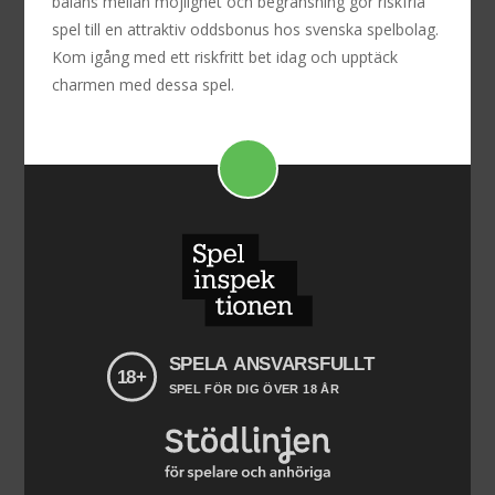
balans mellan möjlighet och begränsning gör riskfria
spel till en attraktiv oddsbonus hos svenska spelbolag.
Kom igång med ett riskfritt bet idag och upptäck
charmen med dessa spel.
SPELA ANSVARSFULLT
18+
SPEL FÖR DIG ÖVER 18 ÅR